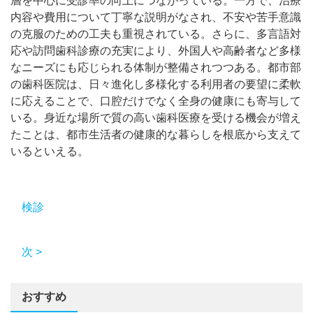
層を中心に受診率の向上につながっている。一方で、治療
内容や費用について丁寧な説明がなされ、不安や苦手意識
の克服のための工夫も重視されている。さらに、多言語対
応や訪問歯科診療の充実により、外国人や高齢者など多様
なニーズにも応じられる体制が整備されつつある。都市部
の歯科医院は、日々進化し多様化する利用者の要望に柔軟
に応えることで、口腔だけでなく全身の健康にも寄与して
いる。身近な場所で質の高い歯科医療を受ける機会が増え
たことは、都市生活者の健康的な暮らしを根底から支えて
いるといえる。
検診
次 >
おすすめ