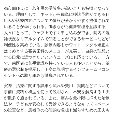
都市部ゆえに、若年層の受診率が高いことも特徴となって
いる。理由として、ネットから簡単に検診予約ができる仕
組みや診療内容についての情報が分かりやすく提供されて
いることが挙げられる。働きながら健康管理を意識する
人々にとって、ウェブ上ですぐ申し込みができ、院内の混
雑状況をリアルタイムで知ることができるサービスなどが
利便性を高めている。診療内容もホワイトニングや矯正を
はじめとする審美歯科のメニューが充実し、自身の理想と
する口元に近づきたいというニーズにも応えている。一方
で、歯医者に苦手意識を持っている人も多いことから、治
療の選択肢を提示し、丁寧に説明するインフォームドコン
セントへの取り組みも徹底されている。
実際、治療に関する詳細な流れや費用、期間などについて
事前に資料や模型を使って説明され、不安を解消する工夫
が数多く施されている。また、痛みを最小限に抑えた治療
法や、子どもが安心して受診できるようなキッズスペース
の設置など、患者側の心理的な負担も減らすための工夫も