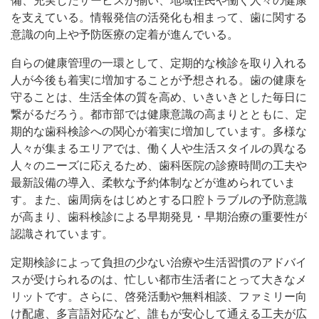
備、充実したサービスが揃い、地域住民や働く人々の健康
を支えている。情報発信の活発化も相まって、歯に関する
意識の向上や予防医療の定着が進んでいる。
自らの健康管理の一環として、定期的な検診を取り入れる
人が今後も着実に増加することが予想される。歯の健康を
守ることは、生活全体の質を高め、いきいきとした毎日に
繋がるだろう。都市部では健康意識の高まりとともに、定
期的な歯科検診への関心が着実に増加しています。多様な
人々が集まるエリアでは、働く人や生活スタイルの異なる
人々のニーズに応えるため、歯科医院の診療時間の工夫や
最新設備の導入、柔軟な予約体制などが進められていま
す。また、歯周病をはじめとする口腔トラブルの予防意識
が高まり、歯科検診による早期発見・早期治療の重要性が
認識されています。
定期検診によって負担の少ない治療や生活習慣のアドバイ
スが受けられるのは、忙しい都市生活者にとって大きなメ
リットです。さらに、啓発活動や無料相談、ファミリー向
け配慮、多言語対応など、誰もが安心して通える工夫が広