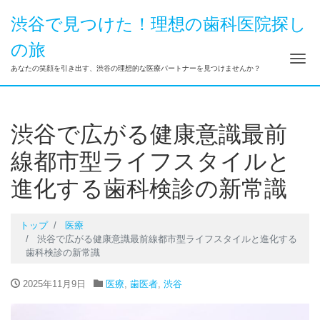
渋谷で見つけた！理想の歯科医院探し
の旅
ナ
あなたの笑顔を引き出す、渋谷の理想的な医療パートナーを見つけませんか？
渋谷で広がる健康意識最前
線都市型ライフスタイルと
進化する歯科検診の新常識
トップ
医療
渋谷で広がる健康意識最前線都市型ライフスタイルと進化する
歯科検診の新常識
2025年11月9日
医療
,
歯医者
,
渋谷