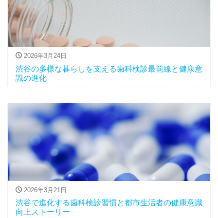
2026年3月24日
渋谷の多様な暮らしを支える歯科検診最前線と健康意
識の進化
2026年3月21日
渋谷で進化する歯科検診習慣と都市生活者の健康意識
向上ストーリー