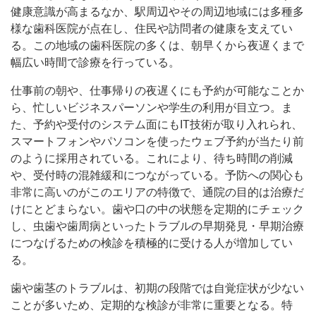
健康意識が高まるなか、駅周辺やその周辺地域には多種多
様な歯科医院が点在し、住民や訪問者の健康を支えてい
る。この地域の歯科医院の多くは、朝早くから夜遅くまで
幅広い時間で診療を行っている。
仕事前の朝や、仕事帰りの夜遅くにも予約が可能なことか
ら、忙しいビジネスパーソンや学生の利用が目立つ。ま
た、予約や受付のシステム面にもIT技術が取り入れられ、
スマートフォンやパソコンを使ったウェブ予約が当たり前
のように採用されている。これにより、待ち時間の削減
や、受付時の混雑緩和につながっている。予防への関心も
非常に高いのがこのエリアの特徴で、通院の目的は治療だ
けにとどまらない。歯や口の中の状態を定期的にチェック
し、虫歯や歯周病といったトラブルの早期発見・早期治療
につなげるための検診を積極的に受ける人が増加してい
る。
歯や歯茎のトラブルは、初期の段階では自覚症状が少ない
ことが多いため、定期的な検診が非常に重要となる。特