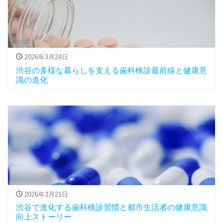
2026年3月24日
渋谷の多様な暮らしを支える歯科検診最前線と健康意
識の進化
2026年3月21日
渋谷で進化する歯科検診習慣と都市生活者の健康意識
向上ストーリー