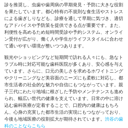
診を推奨し、虫歯や歯周病の早期発見・予防に大きな役割
を果たしています。都心特有の不規則な食生活やストレス
による歯ぎしりなども、診療を通して早期に気づき、適切
なアドバイスや予防策を提供できる点が重要です。また、
利便性を高めるため短時間受診や予約システム、オンライ
ン受付が広がり、働く人や学生がライフスタイルに合わせ
て通いやすい環境が整いつつあります。
観光やショッピングなど短期間で訪れる人々にも、急なト
ラブル時に対応可能な歯科医院が多くあり、安心感を与え
ています。さらに、口元の美しさを求めるホワイトニング
やクリーニングなど美容面のニーズにも柔軟に対応し、都
市生活者の社会的な魅力や自信にもつながっています。親
子三代にわたり地域に根ざした予防やメンテナンスも進め
られ、幅広い世代の健康を支えています。日常の中に溶け
込む歯科医療が定着することで、口腔内の健康はもちろ
ん、心身の充実した都市生活の実現にもつながっており、
今後も地域医療の役割拡大が期待されています。
渋谷の歯
科のことならこちら