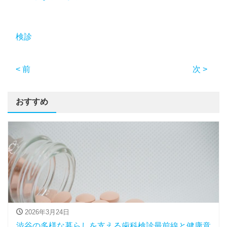
検診
< 前
次 >
おすすめ
2026年3月24日
渋谷の多様な暮らしを支える歯科検診最前線と健康意