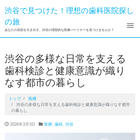
渋谷で見つけた！理想の歯科医院探し
の旅
ナ
あなたの笑顔を引き出す、渋谷の理想的な医療パートナーを見つけませんか？
渋谷の多様な日常を支える
歯科検診と健康意識が織り
なす都市の暮らし
トップ
医療
渋谷の多様な日常を支える歯科検診と健康意識が織りなす都市
の暮らし
2026年3月3日
医療
,
歯科
,
渋谷